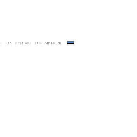
LE
KES
KONTAKT
LUGEMISNURK