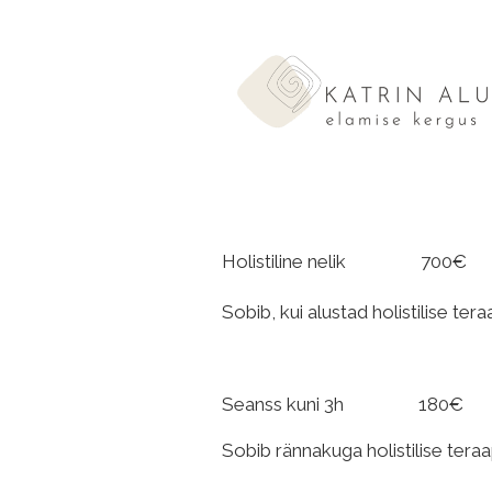
Holistiline nelik 7
Sobib, kui alustad holistilise te
Seanss kuni 3h 18
Sobib rännakuga holistilise teraa