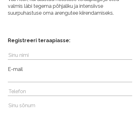
valmis läbi tegema põhjaliku ja intensiivse
suurpuhastuse oma arengutee kiirendamiseks.
Registreeri teraapiasse:
E-mail