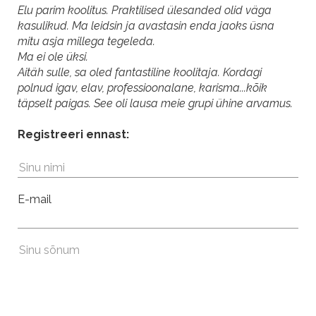
Elu parim koolitus. Praktilised ülesanded olid väga
kasulikud. Ma leidsin ja avastasin enda jaoks üsna
mitu asja millega tegeleda.
Ma ei ole üksi.
Aitäh sulle, sa oled fantastiline koolitaja. Kordagi
polnud igav, elav, professioonalane, karisma...kõik
täpselt paigas. See oli lausa meie grupi ühine arvamus.
Registreeri ennast:
!
E-mail