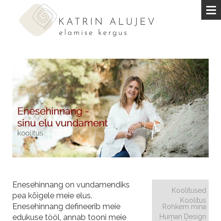
Enesehinnang on vundamendiks
Koolitused
pea kõigele meie elus.
Koolitus
Enesehinnang defineerib meie
Rohkem mina
edukuse tööl, annab tooni meie
Human Design