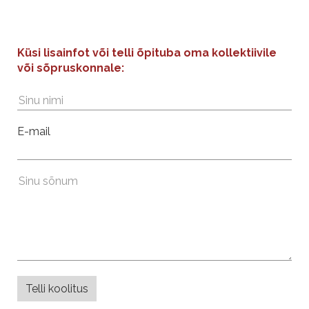
Küsi lisainfot või telli õpituba oma kollektiivile
või sõpruskonnale:
E-mail