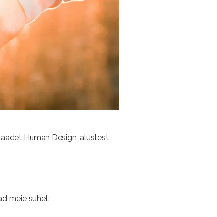
vaadet Human Designi alustest.
ad meie suhet: